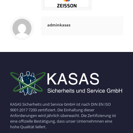
adminkasas
KASAS Sicherheits und Service GmbH ist nach DIN EN ISO
9001:2017 7200 zertifiziert. Die Einhaltung dieser
Anforderungen wird jährlich überwacht. Die Zertifizierung ist
eine offizielle Bestätigung, dass unser Unternehmnen eine
hohe Qualität liefert.