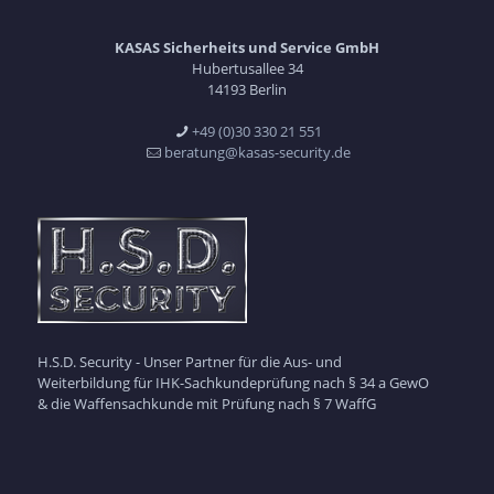
KASAS Sicherheits und Service GmbH
Hubertusallee 34
14193 Berlin
+49 (0)30 330 21 551
beratung@kasas-security.de
H.S.D. Security - Unser Partner für die Aus- und
Weiterbildung für IHK-Sachkundeprüfung nach § 34 a GewO
& die Waffensachkunde mit Prüfung nach § 7 WaffG